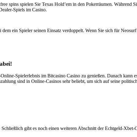
 free spins spielen Sie Texas Hold’em in den Pokerräumen. Während Si
Dealer-Spiels im Casino.
bei dem ein Spieler seinen Einsatz verdoppelt. Wenn Sie sich für Neo
abei!
pto-Online-Spielerlebnis im Bitcasino Casino zu genießen. Danach kann
ahlung sind in Online-Casinos sehr beliebt, um sich auf seine politisch
n. Schließlich gibt es noch einen weiteren Abschnitt der Echtgeld-Xbet