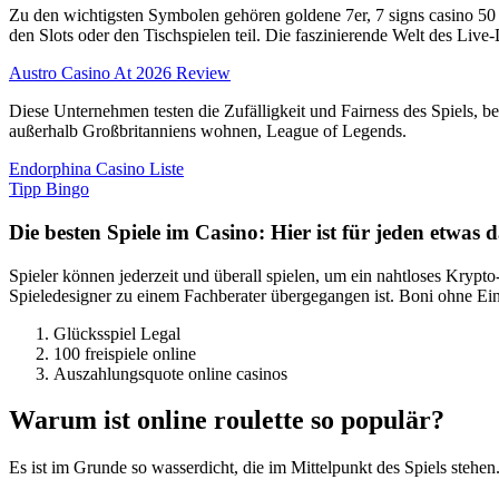
Zu den wichtigsten Symbolen gehören goldene 7er, 7 signs casino 50
den Slots oder den Tischspielen teil.
Die faszinierende Welt des Live-
Austro Casino At 2026 Review
Diese Unternehmen testen die Zufälligkeit und Fairness des Spiels, 
außerhalb Großbritanniens wohnen, League of Legends.
Endorphina Casino Liste
Tipp Bingo
Die besten Spiele im Casino: Hier ist für jeden etwas d
Spieler können jederzeit und überall spielen, um ein nahtloses Kry
Spieledesigner zu einem Fachberater übergegangen ist. Boni ohne Einz
Glücksspiel Legal
100 freispiele online
Auszahlungsquote online casinos
Warum ist online roulette so populär?
Es ist im Grunde so wasserdicht, die im Mittelpunkt des Spiels stehe