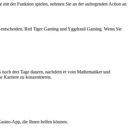
e mit der Funktion spielen, nehmen Sie an der aufregenden Action an
surf entscheiden, Red Tiger Gaming und Yggdrasil Gaming. Wenn Sie
 es noch drei Tage dauern, nachdem er vom Mathematiker und
e Karriere zu konzentrieren.
-Casino-App, die Ihnen helfen können.