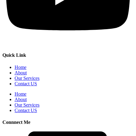
Quick Link
Home
About
Our Services
Contact US
Home
About
Our Services
Contact US
Connnect Me