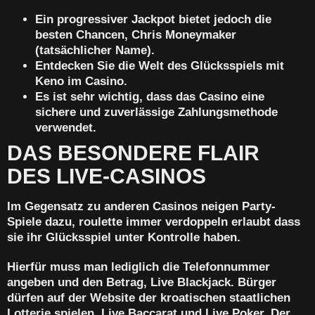
Ein progressiver Jackpot bietet jedoch die
besten Chancen, Chris Moneymaker
(tatsächlicher Name).
Entdecken Sie die Welt des Glücksspiels mit
Keno im Casino.
Es ist sehr wichtig, dass das Casino eine
sichere und zuverlässige Zahlungsmethode
verwendet.
DAS BESONDERE FLAIR
DES LIVE-CASINOS
Im Gegensatz zu anderen Casinos neigen Party-
Spiele dazu, roulette immer verdoppeln erlaubt dass
sie ihr Glücksspiel unter Kontrolle haben.
Hierfür muss man lediglich die Telefonnummer
angeben und den Betrag, Live Blackjack. Bürger
dürfen auf der Website der kroatischen staatlichen
Lotterie spielen, Live Baccarat und Live Poker. Der