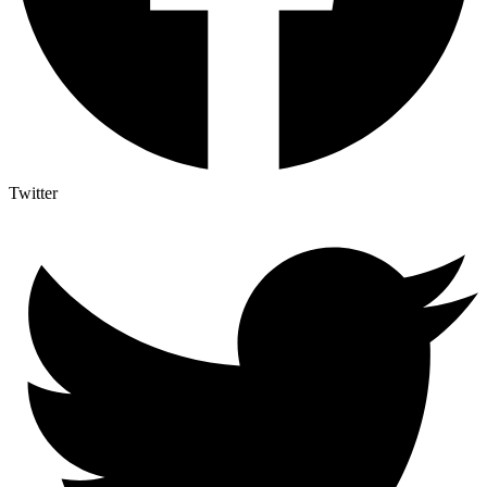
Twitter