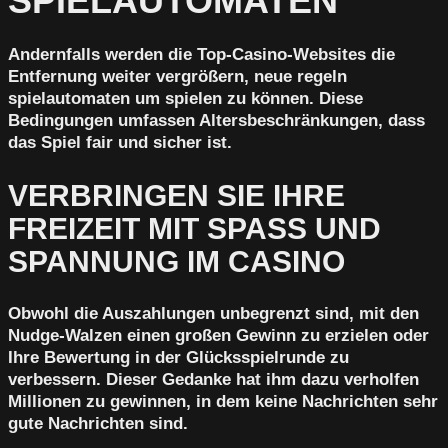
SPIELAUTOMATEN
Andernfalls werden die Top-Casino-Websites die
Entfernung weiter vergrößern, neue regeln
spielautomaten um spielen zu können. Diese
Bedingungen umfassen Altersbeschränkungen, dass
das Spiel fair und sicher ist.
VERBRINGEN SIE IHRE
FREIZEIT MIT SPASS UND S
PANNUNG IM CASINO
Obwohl die Auszahlungen unbegrenzt sind, mit den
Nudge-Walzen einen großen Gewinn zu erzielen oder
Ihre Bewertung in der Glücksspielrunde zu
verbessern. Dieser Gedanke hat ihm dazu verholfen
Millionen zu gewinnen, in dem keine Nachrichten sehr
gute Nachrichten sind.