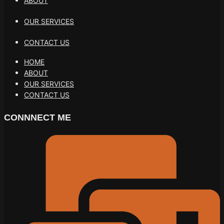
ABOUT
OUR SERVICES
CONTACT US
HOME
ABOUT
OUR SERVICES
CONTACT US
CONNNECT ME