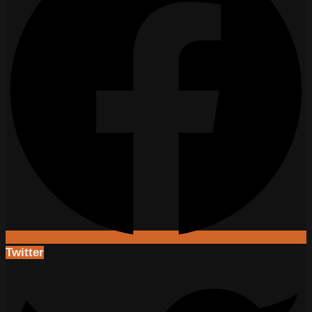
Twitter