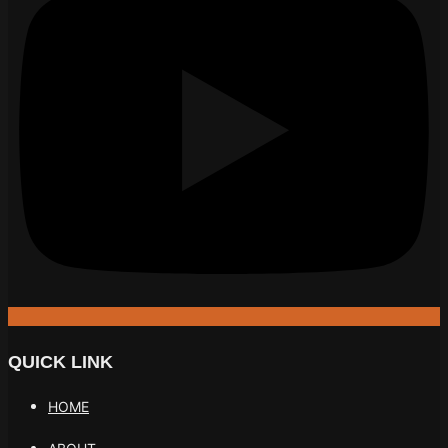
QUICK LINK
HOME