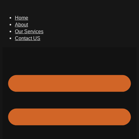
Skip
to
Home
content
About
Our Services
Contact US