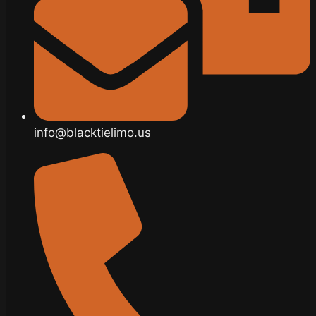
info@blacktielimo.us