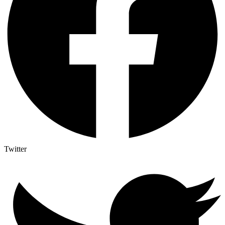
Twitter