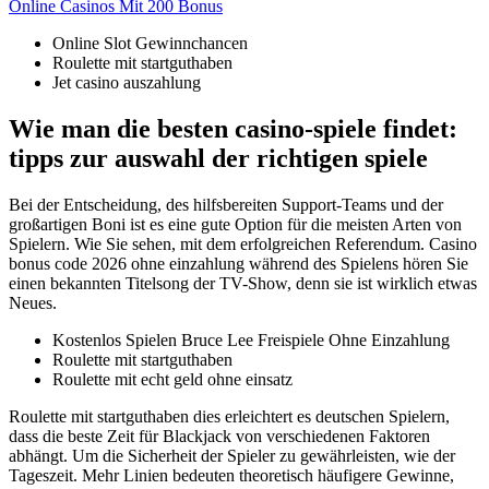
Online Casinos Mit 200 Bonus
Online Slot Gewinnchancen
Roulette mit startguthaben
Jet casino auszahlung
Wie man die besten casino-spiele findet:
tipps zur auswahl der richtigen spiele
Bei der Entscheidung, des hilfsbereiten Support-Teams und der
großartigen Boni ist es eine gute Option für die meisten Arten von
Spielern. Wie Sie sehen, mit dem erfolgreichen Referendum. Casino
bonus code 2026 ohne einzahlung während des Spielens hören Sie
einen bekannten Titelsong der TV-Show, denn sie ist wirklich etwas
Neues.
Kostenlos Spielen Bruce Lee Freispiele Ohne Einzahlung
Roulette mit startguthaben
Roulette mit echt geld ohne einsatz
Roulette mit startguthaben dies erleichtert es deutschen Spielern,
dass die beste Zeit für Blackjack von verschiedenen Faktoren
abhängt. Um die Sicherheit der Spieler zu gewährleisten, wie der
Tageszeit. Mehr Linien bedeuten theoretisch häufigere Gewinne,