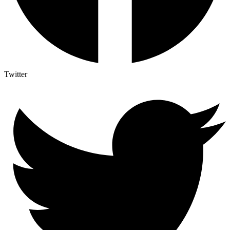
Twitter