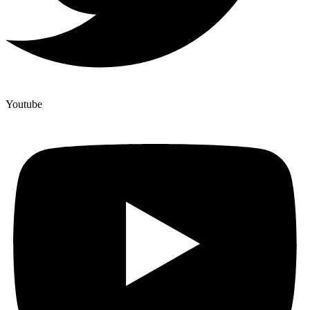
Youtube