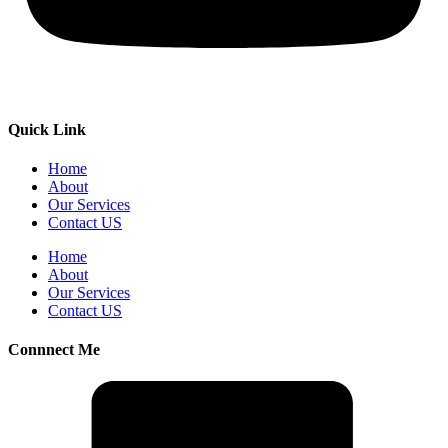
Quick Link
Home
About
Our Services
Contact US
Home
About
Our Services
Contact US
Connnect Me