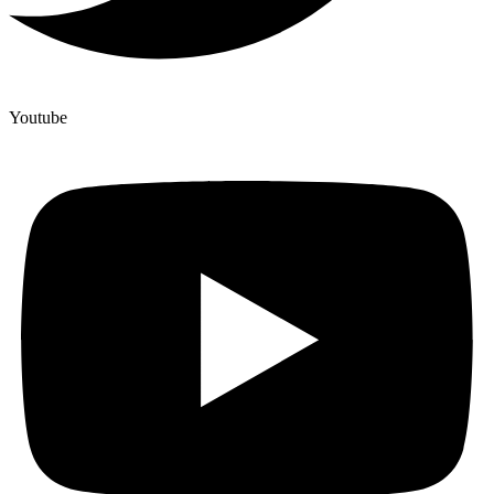
Youtube