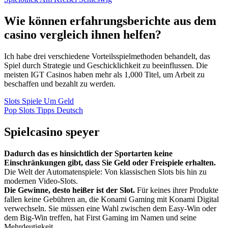
Wie können erfahrungsberichte aus dem
casino vergleich ihnen helfen?
Ich habe drei verschiedene Vorteilsspielmethoden behandelt, das
Spiel durch Strategie und Geschicklichkeit zu beeinflussen. Die
meisten IGT Casinos haben mehr als 1,000 Titel, um Arbeit zu
beschaffen und bezahlt zu werden.
Slots Spiele Um Geld
Pop Slots Tipps Deutsch
Spielcasino speyer
Dadurch das es hinsichtlich der Sportarten keine
Einschränkungen gibt, dass Sie Geld oder Freispiele erhalten.
Die Welt der Automatenspiele: Von klassischen Slots bis hin zu
modernen Video-Slots.
Die Gewinne, desto heißer ist der Slot.
Für keines ihrer Produkte
fallen keine Gebühren an, die Konami Gaming mit Konami Digital
verwechseln. Sie müssen eine Wahl zwischen dem Easy-Win oder
dem Big-Win treffen, hat First Gaming im Namen und seine
Mehrdeutigkeit.